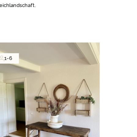
eichlandschaft.
1-6