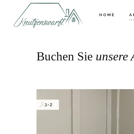
HOME
A
Buchen Sie
unsere 
1-2