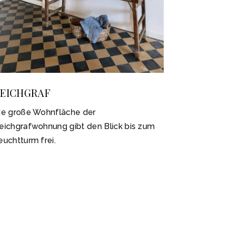
EICHGRAF
ie große Wohnfläche der
eichgrafwohnung gibt den Blick bis zum
euchtturm frei.