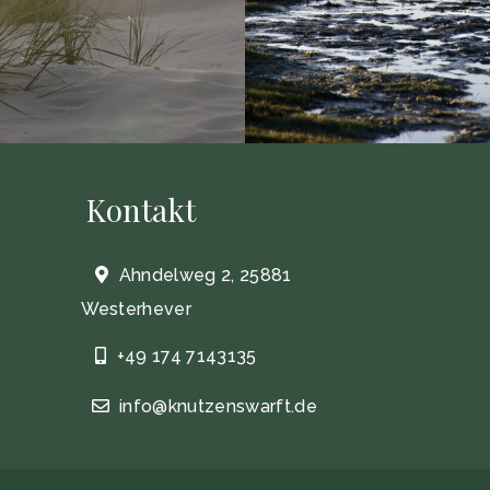
Kontakt
Ahndelweg 2, 25881
Westerhever
+49 174 7143135
info@knutzenswarft.de