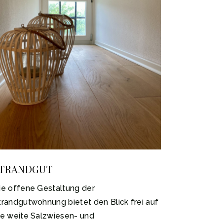
TRANDGUT
ie offene Gestaltung der
trandgutwohnung bietet den Blick frei auf
ie weite Salzwiesen- und