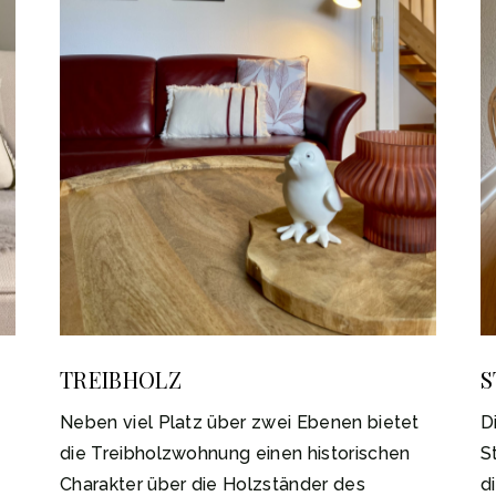
TREIBHOLZ
S
Neben viel Platz über zwei Ebenen bietet
D
die Treibholzwohnung einen historischen
S
Charakter über die Holzständer des
d